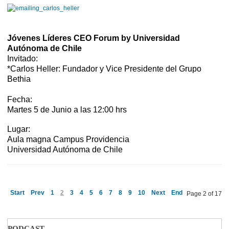
Jóvenes Líderes CEO Forum by Universidad
Autónoma de Chile
Invitado:
*Carlos Heller: Fundador y Vice Presidente del Grupo
Bethia
Fecha:
Martes 5 de Junio a las 12:00 hrs
Lugar:
Aula magna Campus Providencia
Universidad Autónoma de Chile
Start
Prev
1
2
3
4
5
6
7
8
9
10
Next
End
Page 2 of 17
PODCAST