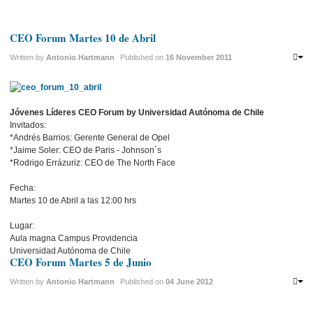
CEO Forum Martes 10 de Abril
Written by
Antonio Hartmann
Published on
16 November 2011
Jóvenes Líderes CEO Forum by Universidad Autónoma de Chile
Invitados:
*Andrés Barrios: Gerente General de Opel
*Jaime Soler: CEO de Paris - Johnson´s
*Rodrigo Errázuriz: CEO de The North Face
Fecha:
Martes 10 de Abril a las 12:00 hrs
Lugar:
Aula magna Campus Providencia
Universidad Autónoma de Chile
CEO Forum Martes 5 de Junio
Written by
Antonio Hartmann
Published on
04 June 2012