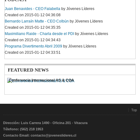
Juan Benavides - CEO Falabella
by Jóvenes Líderes
Created on 2015-01-12 04:36:08
Bernardo Larraín Matte - CEO Colbún
by Jóvenes Líderes
Created on 2015-01-12 04:35:35
Maximiliano Raide - Charla desde el PDI
by Jóvenes Líderes
Created on 2015-01-12 04:34:43
Programa Divertimento Abril 2009
by Jóvenes Líderes
Created on 2015-01-12 04:33:51
FEATURED NEWS
Conferencia Internacional AS & COA
Top
Dirección: Luis Carrera 1490 - Oficina 201 - Vitacura
Télefono: (562) 218 1953
Contacto Email:
contacto@joveneslideres.cl